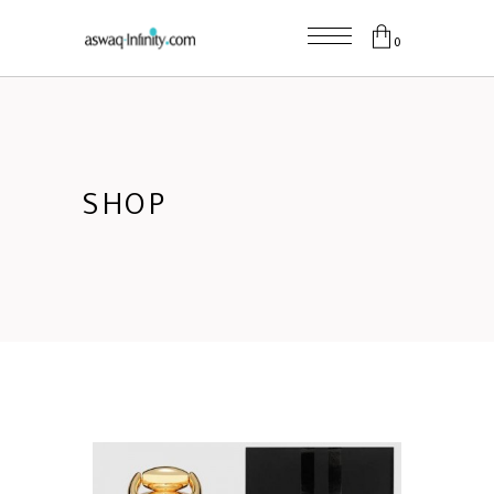
0
SHOP