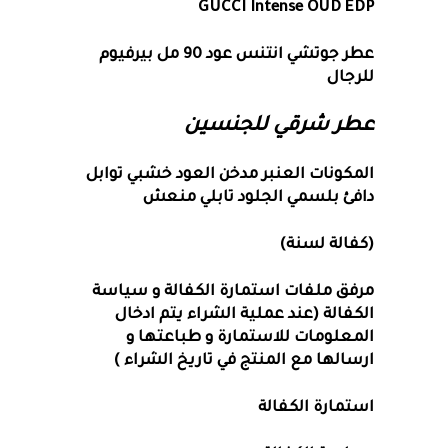
GUCCI Intense OUD EDP
عطر جوتشي انتنس عود 90 مل بيرفيوم
للرجال
عطر شرقي للجنسين
المكونات العنبر مدخن العود خشبي توابل
دافئ بلسمي الجلود تابلي منعش
(كفالة لسنة)
مرفق ملفات استمارة الكفالة و سياسة
الكفالة (عند عملية الشراء يتم ادخال
المعلومات للاستمارة و طباعتها و
ارسالها مع المنتج في تاريخ الشراء )
استمارة الكفالة