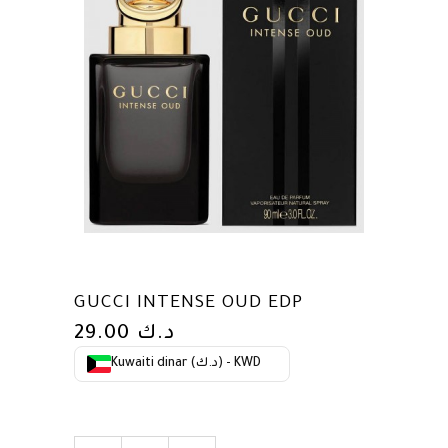
GUCCI INTENSE OUD EDP
29.00
د.ك
Kuwaiti dinar (د.ك) - KWD
GUCCI