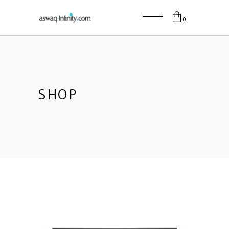
0
SHOP