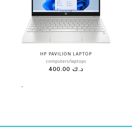
HP PAVILION LAPTOP
computers/laptops
400.00
د.ك