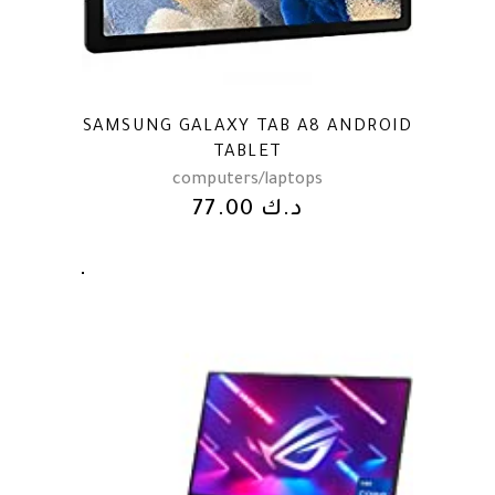
SAMSUNG GALAXY TAB A8 ANDROID
TABLET
computers/laptops
77.00
د.ك