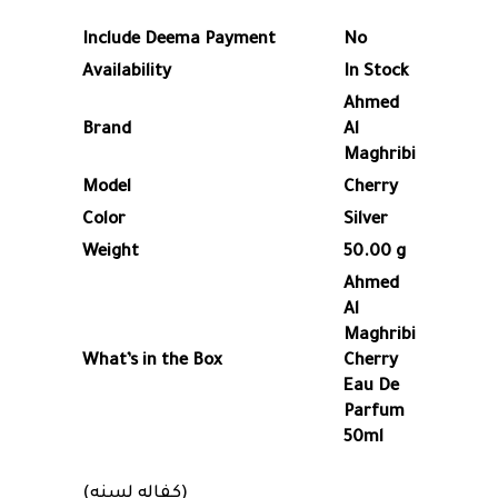
Include Deema Payment
No
Availability
In Stock
Ahmed
Brand
Al
Maghribi
Model
Cherry
Color
Silver
Weight
50.00 g
Ahmed
Al
Maghribi
What’s in the Box
Cherry
Eau De
Parfum
50ml
(كفاله لسنه)