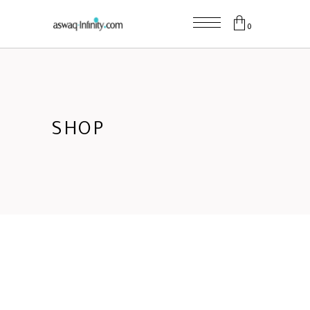
0
SHOP