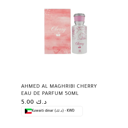
AHMED AL MAGHRIBI CHERRY
EAU DE PARFUM 50ML
5.00
د.ك
Kuwaiti dinar (د.ك) - KWD