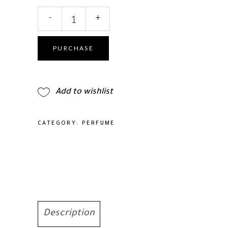
Ahmed
-
+
Al
Maghribi
Cherry
PURCHASE
Eau
De
Parfum
Add to wishlist
50ml
quantity
CATEGORY:
PERFUME
Description