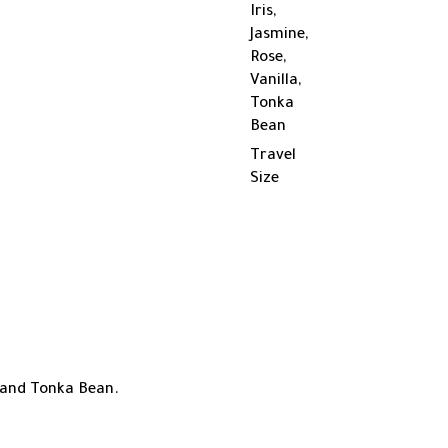
Iris,
Jasmine,
Rose,
Vanilla,
Tonka
Bean
Travel
Size
a and Tonka Bean.