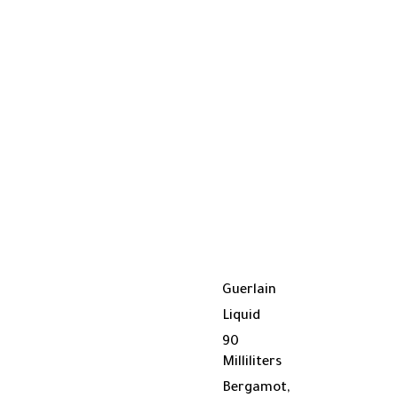
Guerlain
Liquid
90
Milliliters
Bergamot,