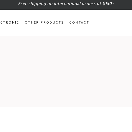
Free shipping on international orders of $150+
ECTRONIC
OTHER PRODUCTS
CONTACT