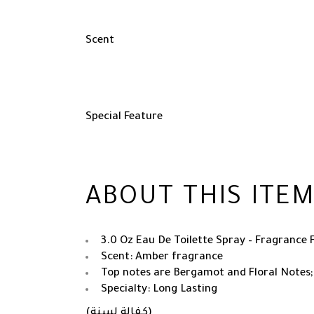
Scent
Special Feature
ABOUT THIS ITE
3.0 Oz Eau De Toilette Spray – Fragrance
Scent: Amber fragrance
Top notes are Bergamot and Floral Notes; 
Specialty: Long Lasting
(كفالة لسنة)