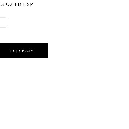
3 OZ EDT SP
PURCHASE