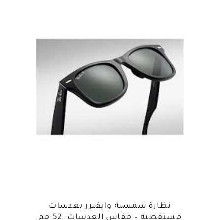
نظارة شمسية وايفيرر بعدسات
مستقطبة – مقاس العدسات: 52 مم