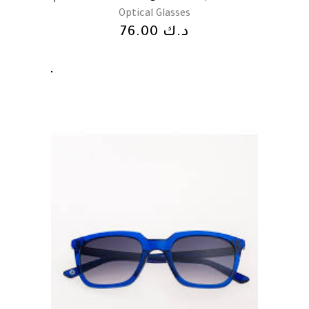
Optical Glasses
د.ك
76.00