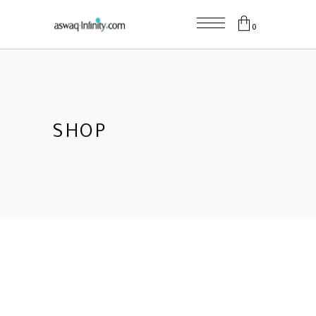
0
SHOP