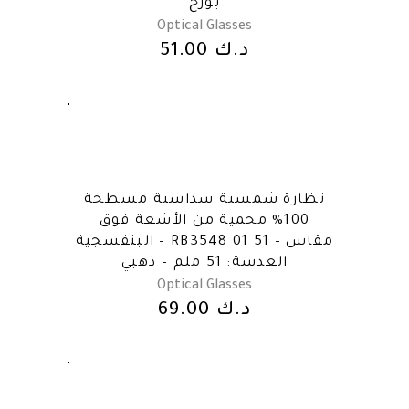
بورج
Optical Glasses
د.ك
51.00
نظارة شمسية سداسية مسطحة
100% محمية من الأشعة فوق
البنفسجية – RB3548 01 51 – مقاس
العدسة: 51 ملم – ذهبي
Optical Glasses
د.ك
69.00