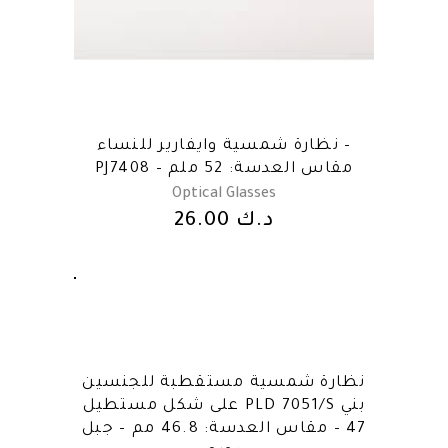
نظارة شمسية وايفارير للنساء –
PJ7408 – مقاس العدسة: 52 ملم
Optical Glasses
د.ك
26.00
نظارة شمسية مستقطبة للجنسين
على شكل مستطيل PLD 7051/S بني
47 – مقاس العدسة: 46.8 مم – جبل