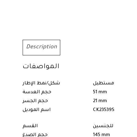
Description
المواصفات
مستطيل
شكل/نمط الإطار
51 mm
حجم العدسة
21 mm
حجم الجسر
CK23539S
اسم الموديل
للجنسين
القسم
145 mm
حجم الصدغ