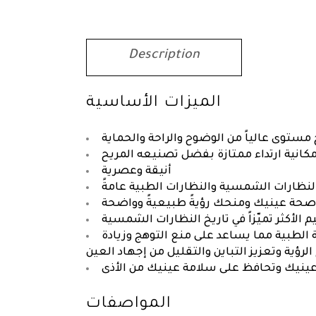
Description
الميزات الأساسية
 مستوى عالياً من الوضوح والراحة والحماية
مكانية ارتداء ممتازة بفضل تصنيعه المريح
أنيقة وعصرية
 النظارات الشمسية والنظارات الطبية عامةً
صحة عينيك ومنحك رؤيةً طبيعيةً وواضحة
 الأكثر تميّزاً في تاريخ النظارات الشمسية
بية مما يساعد على منع التوهج وزيادة
لرؤية وتعزيز التباين والتقليل من إجهاد العين
نيك وتحافظ على سلامة عينيك من الأذى
المواصفات