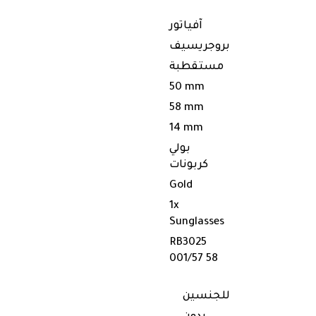
آفياتور
بروجريسيف
مستقطبة
50 mm
58 mm
14 mm
بولي
كربونات
Gold
1x
Sunglasses
RB3025
001/57 58
للجنسين