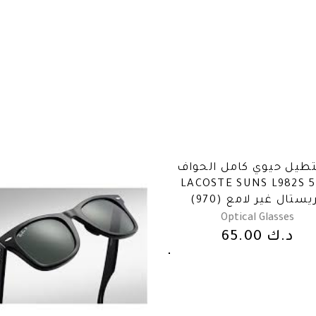
يل حيوي كامل الحواف
LACOSTE SUNS L982S 5
97) كريستال غير لامع
Optical Glasses
د.ك
65.00