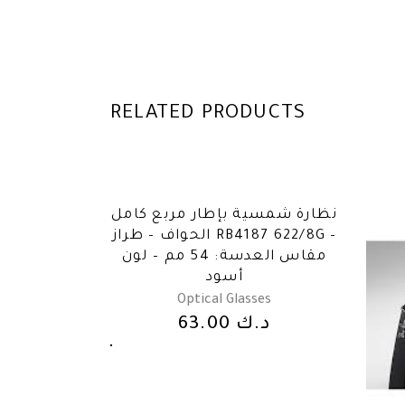
RELATED PRODUCTS
نظارة شمسية بإطار مربع كامل
الحواف – طراز RB4187 622/8G –
مقاس العدسة: 54 مم – لون
أسود
Optical Glasses
د.ك
63.00