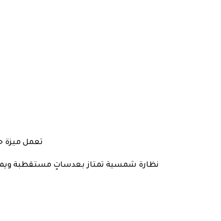
تعمل ميزة ح
نظارة شمسية تمتاز بعدساتٍ مستقطبة ويمكن