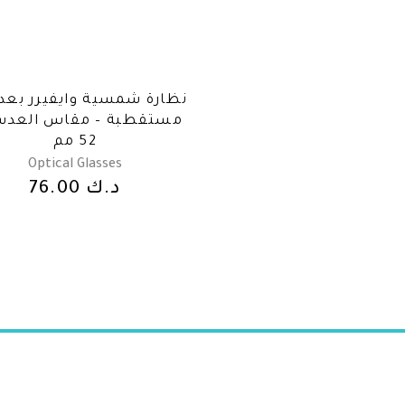
نظارة شمسية وايفيرر بع
مستقطبة – مقاس العدس
52 مم
Optical Glasses
د.ك
76.00