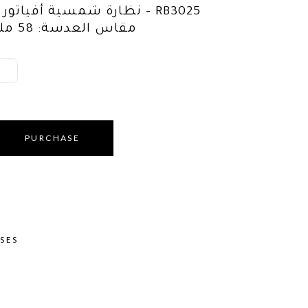
نظارة شمسية أفياتور بولاريز
001/57 58 – مقاس العدسة: 58 ملم – ذهبي
PURCHASE
SSES