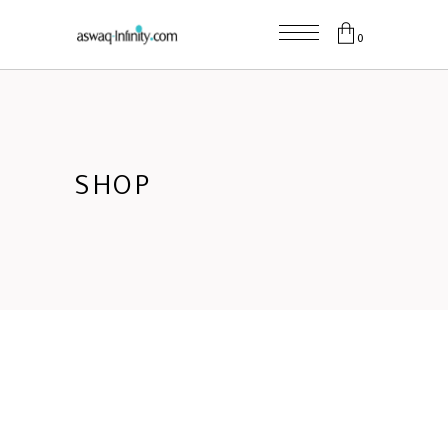
0
SHOP