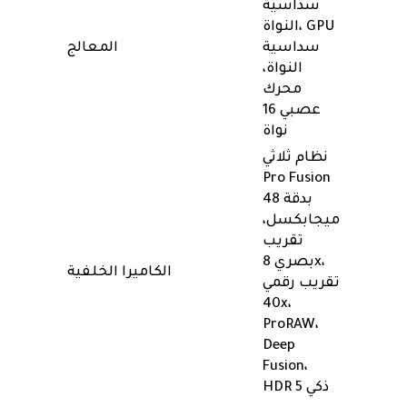
سداسية
النواة، GPU
سداسية
المعالج
النواة،
محرك
عصبي 16
نواة
نظام ثلاثي
Pro Fusion
بدقة 48
ميجابكسل،
تقريب
بصري 8x،
الكاميرا الخلفية
تقريب رقمي
40x،
ProRAW،
Deep
Fusion،
HDR ذكي 5