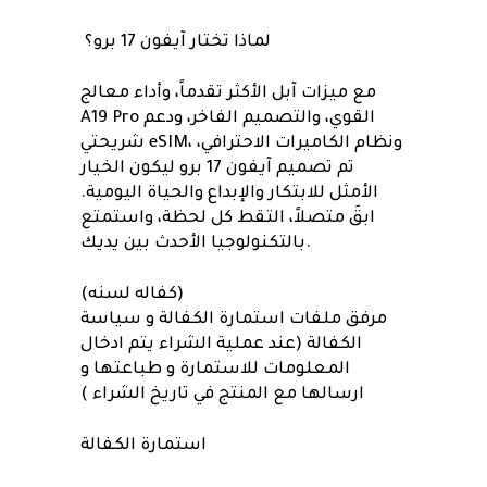
لماذا تختار آيفون 17 برو؟
مع ميزات آبل الأكثر تقدماً، وأداء معالج
A19 Pro القوي، والتصميم الفاخر، ودعم
شريحتي eSIM، ونظام الكاميرات الاحترافي،
تم تصميم آيفون 17 برو ليكون الخيار
الأمثل للابتكار والإبداع والحياة اليومية.
ابقَ متصلاً، التقط كل لحظة، واستمتع
بالتكنولوجيا الأحدث بين يديك.
(كفاله لسنه)
مرفق ملفات استمارة الكفالة و سياسة
الكفالة (عند عملية الشراء يتم ادخال
المعلومات للاستمارة و طباعتها و
ارسالها مع المنتج في تاريخ الشراء )
استمارة الكفالة