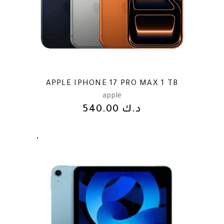
APPLE IPHONE 17 PRO MAX 1 TB
apple
د.ك
540.00