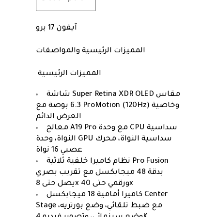
عميق
quantity
آيفون 17 برو
المميزات الرئيسية والمواصفات
المميزات الرئيسية
شاشة Super Retina XDR OLED مقاس
6.3 بوصة مع ProMotion (120Hz) وخاصية
العرض الدائم
معالج A19 Pro مع وحدة CPU سداسية
النواة، وحدة GPU سداسية النواة، محرك
عصبي 16 نواة
نظام كاميرا خلفية ثلاثية Pro Fusion
بدقة 48 ميجابكسل مع تقريب بصري
يصل حتى 8x ورقمي حتى 40x
كاميرا أمامية 18 ميجابكسل Center
Stage مع ضبط تلقائي، وضع بورتريه،