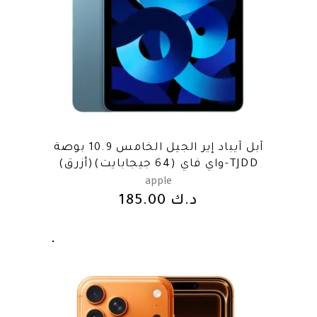
آبل آيباد إير الجيل الخامس 10.9 بوصة
واي فاي (64 جيجابايت)(أزرق)-TJDD
apple
د.ك
185.00