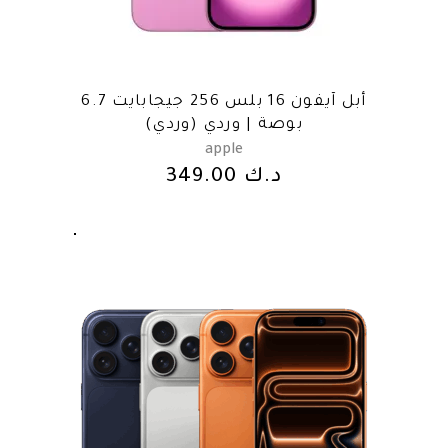
أبل آيفون 16 بلس 256 جيجابايت 6.7
بوصة | وردي (وردي)
apple
د.ك
349.00