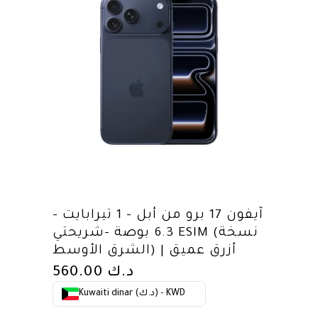
آيفون 17 برو من أبل – 1 تيرابايت –
6.3 بوصة -شريحتي ESIM (نسخة
الشرق الأوسط) | أزرق عميق
د.ك
560.00
Kuwaiti dinar (د.ك) - KWD