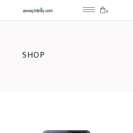
0
SHOP