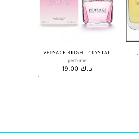
VERSACE BRIGHT CRYSTAL
ي
perfume
19.00
د.ك