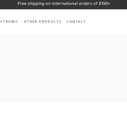
Free shipping on international orders of $150+
ECTRONIC
OTHER PRODUCTS
CONTACT