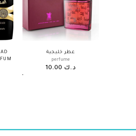
SAD
عطر خليجية
RFUM
perfume
10.00
د.ك