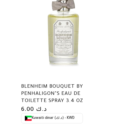
BLENHEIM BOUQUET BY
PENHALIGON’S EAU DE
TOILETTE SPRAY 3.4 OZ
6.00
د.ك
Kuwaiti dinar (د.ك) - KWD